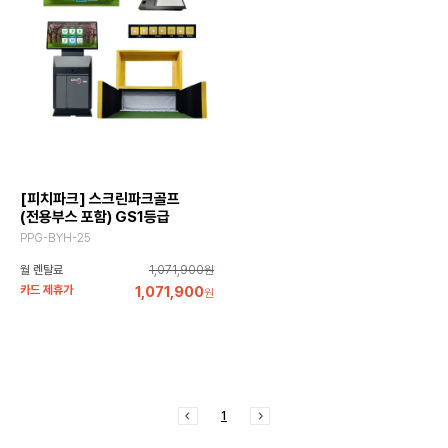
[피치파크] 스크린파크골프
(전용부스 포함) GS1등급
PPG-BYH-25
월 렌탈료
1,071,900원
카드 제휴가
1,071,900
원
1