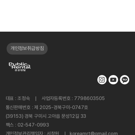
개인정보취급방침
대표 : 조정숙
사업자등록번호 : 7798603505
|
통신판매번호 : 제 2025-경북구미-0747호
(39153) 경북 구미시 고아읍 문성12길 33
팩스 : 02-547-0993
개인정보관리책임자 : 서창원
koreamrt@gmail.com
|