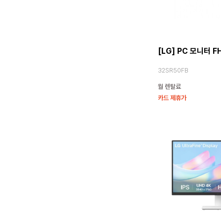
[LG] PC 모니터 F
32SR50FB
월 렌탈료
카드 제휴가