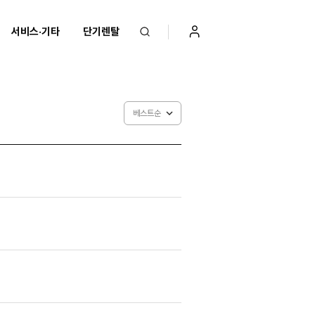
서비스·기타
단기렌탈
베스트순