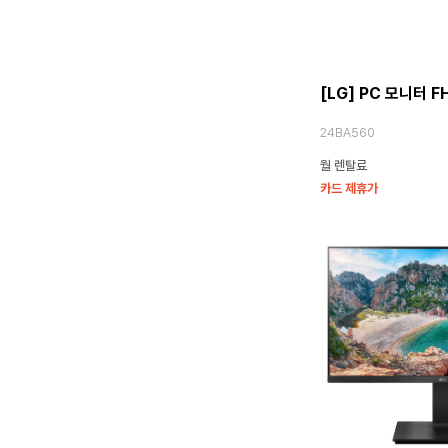
[LG] PC 모니터 F
24BA560
월 렌탈료
카드 제휴가