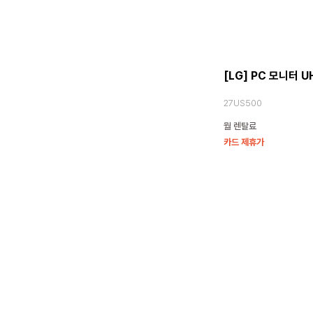
[LG] PC 모니터 U
27US500
월 렌탈료
카드 제휴가